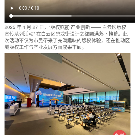
2025 年 4 月 27 日，“版权赋能 产业创新 —— 白云区版权
宣传系列活动” 在白云区鹤龙街设计之都圆满落下帷幕。此
次活动不仅为市民带来了充满趣味的版权体验，还在推动区
域版权工作与产业发展方面成果丰硕。