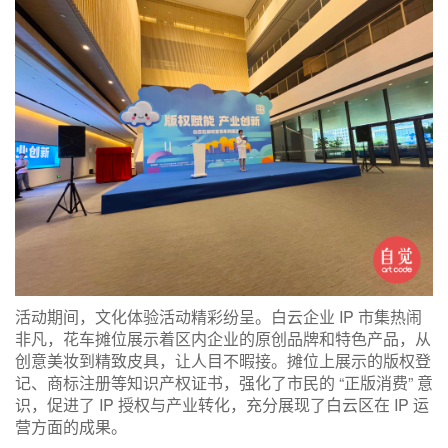
活动期间，文化体验活动精彩纷呈。白云企业 IP 市集热闹
非凡，花车摊位展示着区内企业的原创品牌和特色产品，从
创意美妆到精致皮具，让人目不暇接。摊位上展示的版权登
记、商标注册等知识产权证书，强化了市民的 “正版消费” 意
识，促进了 IP 授权与产业转化，充分展现了白云区在 IP 运
营方面的成果。