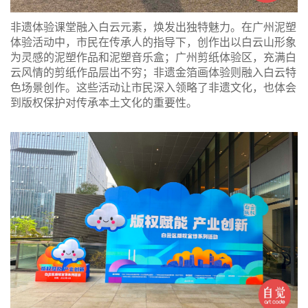
非遗体验课堂融入白云元素，焕发出独特魅力。在广州泥塑
体验活动中，市民在传承人的指导下，创作出以白云山形象
为灵感的泥塑作品和泥塑音乐盒；广州剪纸体验区，充满白
云风情的剪纸作品层出不穷；非遗金箔画体验则融入白云特
色场景创作。这些活动让市民深入领略了非遗文化，也体会
到版权保护对传承本土文化的重要性。